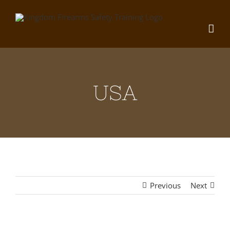
Skip
to
content
USA
Previous
Next