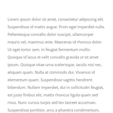
View
Larger
Image
Lorem ipsum dolor sit amet, consectetur adipiscing elit.
Suspendisse id mattis augue. Proin eget imperdiet nulla.
Pellentesque convallis dolor suscipit, ullamcorper
mauris vel, maximus ante. Maecenas id rhoncus dolor.
Ut eget tortor sem. In feugiat fermentum mollis.
Quisque id lacus et velit convallis gravida ut sit amet
ipsum. Quisque vitae urna scelerisque, iaculis nisi nec,
aliquam quam. Nulla at commodo dui. Vivamus id
elementum quam. Suspendisse sagittis hendrerit
bibendum. Nullam imperdiet, dui in sollicitudin feugiat,
est justo finibus elit, mattis rhoncus ligula quam sed
risus. Nunc cursus turpis sed leo laoreet accumsan.
Suspendisse porttitor, arcu a pharetra condimentum,